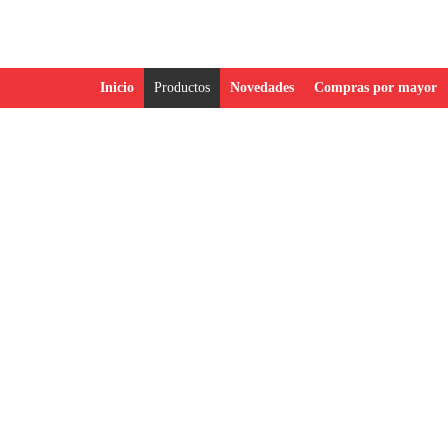
Inicio
Productos
Novedades
Compras por mayor